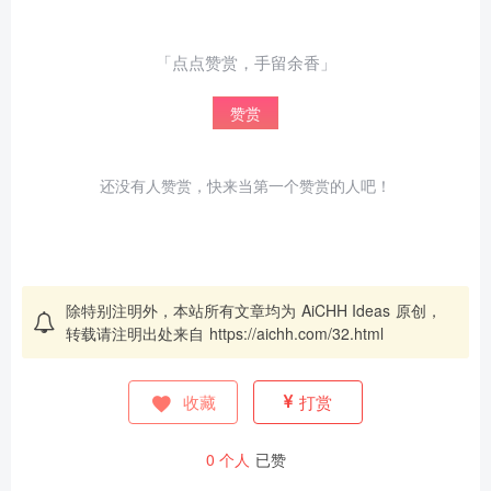
「点点赞赏，手留余香」
赞赏
还没有人赞赏，快来当第一个赞赏的人吧！
除特别注明外，本站所有文章均为
AiCHH Ideas
原创，
转载请注明出处来自
https://aichh.com/32.html
收藏
打赏
给admin打赏
0
个人
已赞