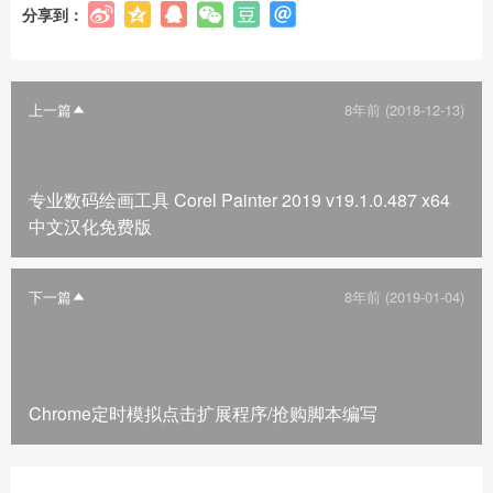
分享到：
2
5
10
元
元
元
20
50
自定义
元
元
上一篇
8年前 (2018-12-13)
专业数码绘画工具 Corel Painter 2019 v19.1.0.487 x64
中文汉化免费版
下一篇
8年前 (2019-01-04)
Chrome定时模拟点击扩展程序/抢购脚本编写
立刻支付