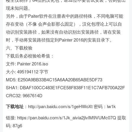
现未知问题。
另外，由于Paiter软件在注册表中的路径特殊，不同电脑可能
存在变动（不像 会声会影那么固定），汉化包理论上可以自
动识别安装路径，如果没有自动识别出安装路径，请在安装
时，手动将安装路径指定到Painter 2016的安装目录下。
六、下载校验
下载后务必校验哈希值：
文件: Painter 2016.iso
大小: 495194112 字节
MD5: E250A9BB33B4C15A6AA20B65ABE5DF73
SHA1: DBAF100CC483E1FCE58F838F11E1C7AFB700A22F
CRC32: 9667614D
下载地址
：
http://pan.baidu.com/s/1geHWoXt
密码：lw1k
链接: https://pan.baidu.com/s/1Jk_aivia2jIvIM9VUMc07Q 提取
码: 87g6