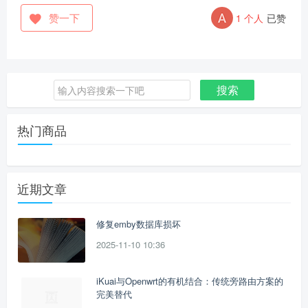
赞一下
1
个人
已赞
搜索
搜
索：
热门商品
近期文章
修复emby数据库损坏
2025-11-10 10:36
iKuai与Openwrt的有机结合：传统旁路由方案的
完美替代