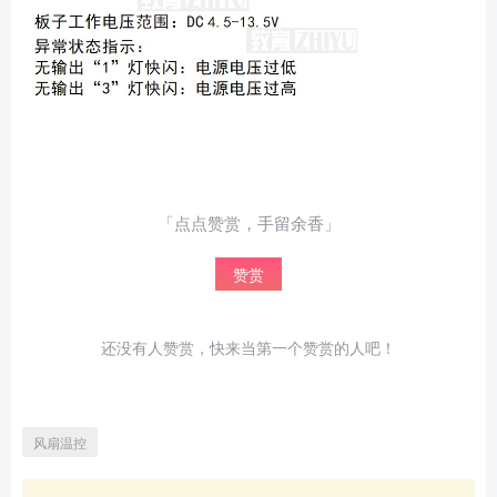
「点点赞赏，手留余香」
赞赏
还没有人赞赏，快来当第一个赞赏的人吧！
给admin打赏
风扇温控
2
5
10
元
元
元