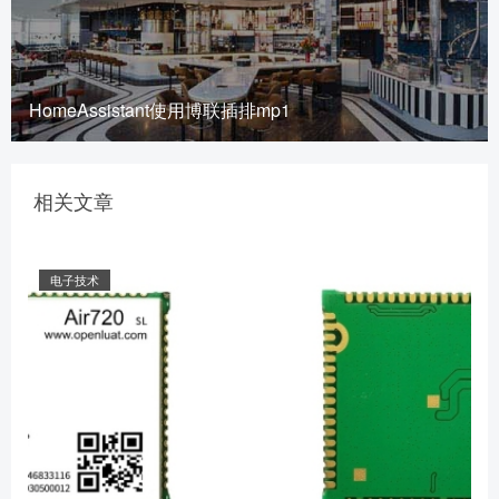
HomeAssistant使用博联插排mp1
相关文章
电子技术