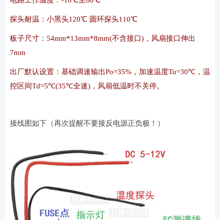
电路工作温度：-10℃至60℃
探头耐温：小黑头120℃ 圆环探头110℃
板子尺寸：54mm*13mm*8mm(不含接口)，风扇接口伸出
7mm
出厂默认设置：基础调速输出Po=35%，加速温度Tu=30℃，温
控区间Td=5℃(35℃全速)，风扇低温时不关停。
接线图如下（再次提醒不要接反电源正负极！）