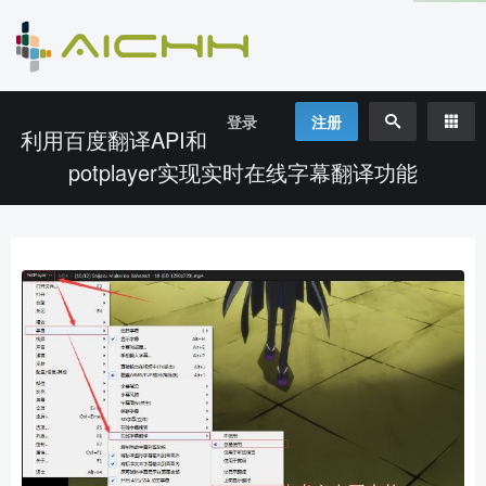
登录
注册
利用百度翻译API和
potplayer实现实时在线字幕翻译功能