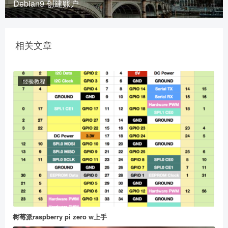
Debian9 创建账户
立刻支付
相关文章
经验教程
树莓派raspberry pi zero w上手