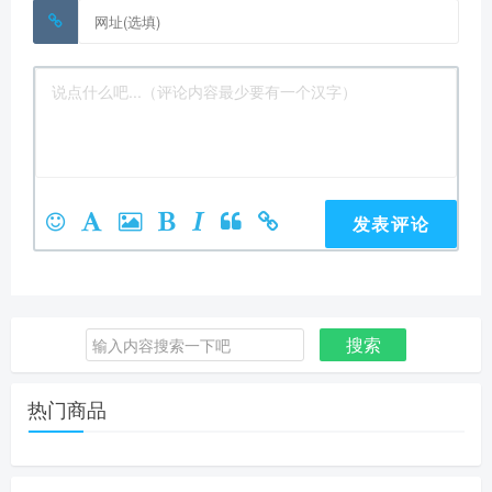
搜索
搜
索：
热门商品