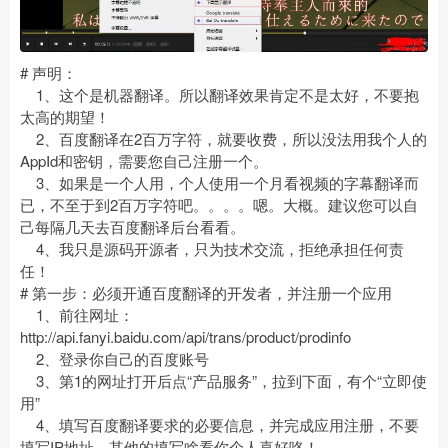
# 声明：
1、这个是机器翻译。所以翻译效果肯定不是太好，不要抱
太高的期望！
2、百度翻译在2百万字符，就要收费，所以没法用我个人的
AppId和密钥，需要您自己注册一个。
3、如果是一个人用，个人使用一个月看视频的字幕翻译而
已，不至于到2百万字符吧。。。。嗯。大概。建议您可以自
己每隔几天去百度翻译后台看看。
4、我只是源码开源者，只为技术交流，拒绝承担任何责
任！
# 第一步：必须开通百度翻译的开发者，并注册一个应用
1、前往网址：
http://api.fanyi.baidu.com/api/trans/product/prodinfo
2、登录你自己的百度账号
3、第1的网址打开后点“产品服务”，拉到下面，有个“立即使
用”
4、填写百度翻译要求的必要信息，并完成应用注册，不要
填写IP地址，其他的填写啥看你个人喜好咯！