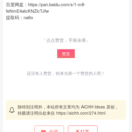
百度网盘：https://pan.baidu.com/s/1-m8-
feNmE4atcKNZicTJfw
提取码：na6o
「点点赞赏，手留余香」
赞赏
还没有人赞赏，快来当第一个赞赏的人吧！
除特别注明外，本站所有文章均为
AiCHH Ideas
原创，
转载请注明出处来自
https://aichh.com/274.html
收藏
打赏