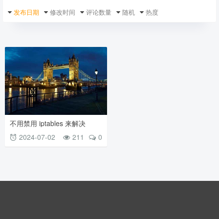
发布日期
修改时间
评论数量
随机
热度
不用禁用 iptables 来解决
UFW 和 Docker 的安全问题
2024-07-02
211
0