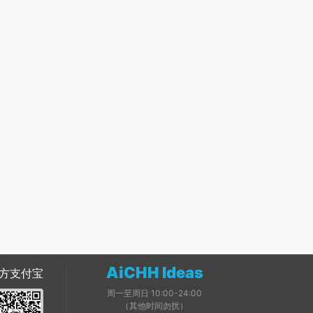
AiCHH Ideas
方支付宝
周一至周日 10:00-24:00
（其他时间勿扰）