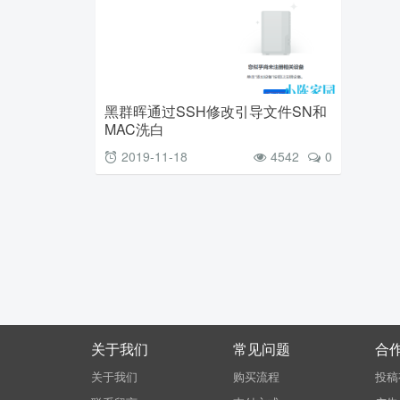
黑群晖通过SSH修改引导文件SN和
MAC洗白
2019-11-18
4542
0
关于我们
常见问题
合
关于我们
购买流程
投稿