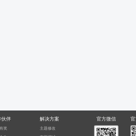
作伙伴
解决方案
官方微信
官
有奖
主题修改