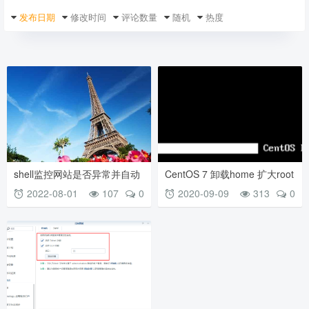
发布日期
修改时间
评论数量
随机
热度
shell监控网站是否异常并自动
CentOS 7 卸载home 扩大root
重启
空间
2022-08-01
107
0
2020-09-09
313
0