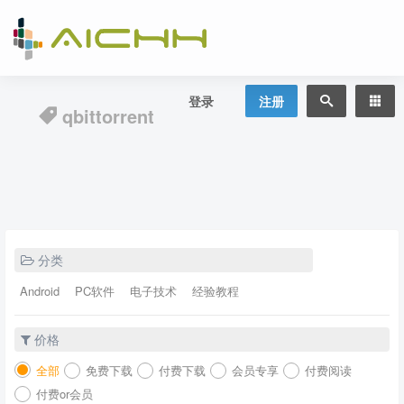
登录
注册
qbittorrent
分类
Android
PC软件
电子技术
经验教程
价格
全部
免费下载
付费下载
会员专享
付费阅读
付费or会员