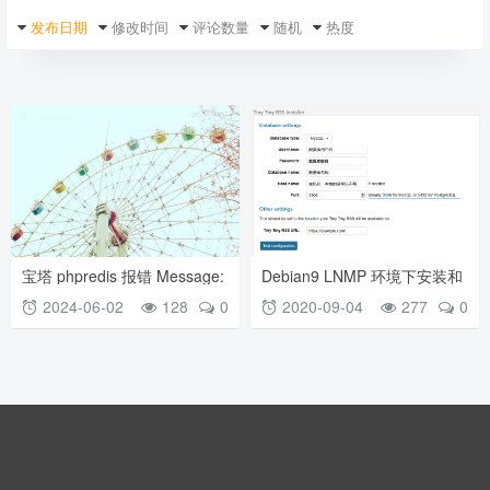
发布日期
修改时间
评论数量
随机
热度
宝塔 phpredis 报错 Message:
Debian9 LNMP 环境下安装和
Redis::__construct() expects
配置 Tiny Tiny RSS 教程
2024-06-02
128
0
2020-09-04
277
0
exactly 0 arguments, 1 given