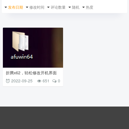
发布日期
修改时间
评论数量
随机
热度
折腾x62，轻松修改开机界面
2022-09-25
651
0