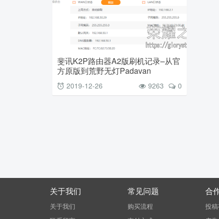
斐讯K2P路由器A2版刷机记录–从官
方原版到荒野无灯Padavan
2019-12-26
9263
0
关于我们
常见问题
合
关于我们
购买流程
投稿