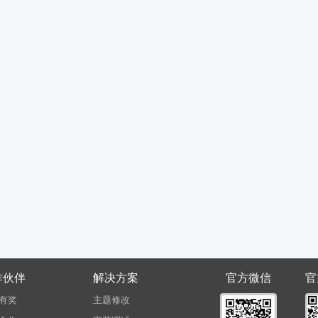
作伙伴
解决方案
官方微信
官
有奖
主题修改