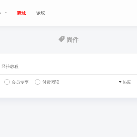
类
商城
论坛
固件
经验教程
会员专享
付费阅读
热度