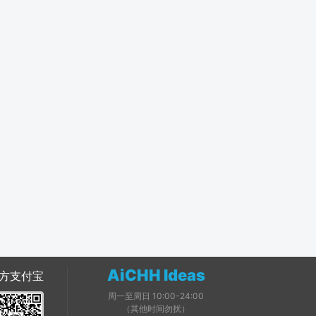
AiCHH Ideas
方支付宝
周一至周日 10:00-24:00
（其他时间勿扰）