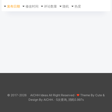
发布日期
修改时间
评论数量
随机
热度
© 2017-2026 AiCHH Ideas All Right Reserved ·
♥
Theme By
Cute
&
Design By
AiCHH.
· 5次查询, 消耗0.997s