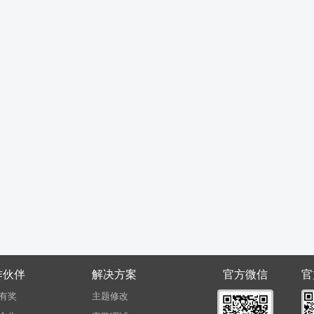
作伙伴
解决方案
官方微信
官
有奖
主题修改