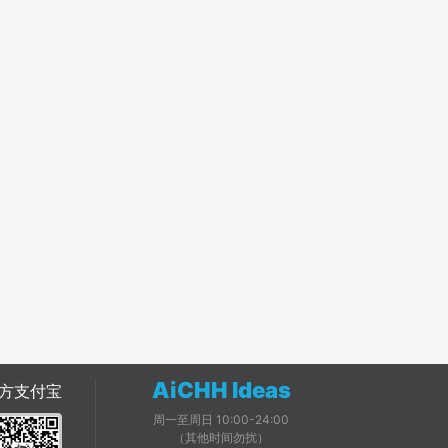
AiCHH Ideas
方支付宝
周一至周日 10:00-24:00
（其他时间勿扰）