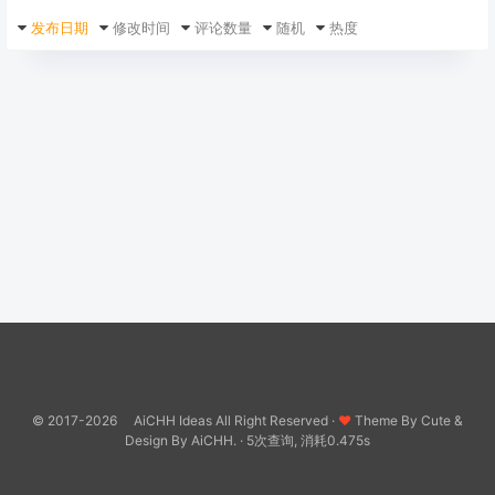
发布日期
修改时间
评论数量
随机
热度
© 2017-2026 AiCHH Ideas All Right Reserved ·
♥
Theme By
Cute
&
Design By
AiCHH.
· 5次查询, 消耗0.475s