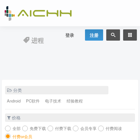
登录
注册
进程
分类
Android
PC软件
电子技术
经验教程
价格
全部
免费下载
付费下载
会员专享
付费阅读
付费or会员