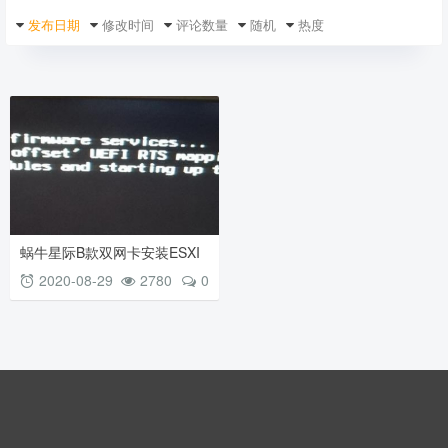
发布日期
修改时间
评论数量
随机
热度
蜗牛星际B款双网卡安装ESXI
2020-08-29
2780
0